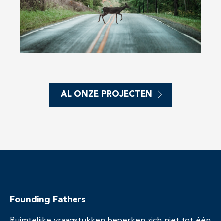
AL ONZE PROJECTEN
Founding Fathers
Ruimtelijke vraagstukken beperken zich niet tot één