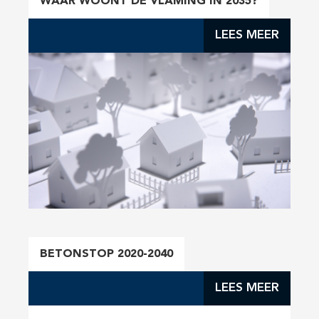
WAAR WOONT DE VLAMING IN 2035?
LEES MEER
BETONSTOP 2020-2040
LEES MEER