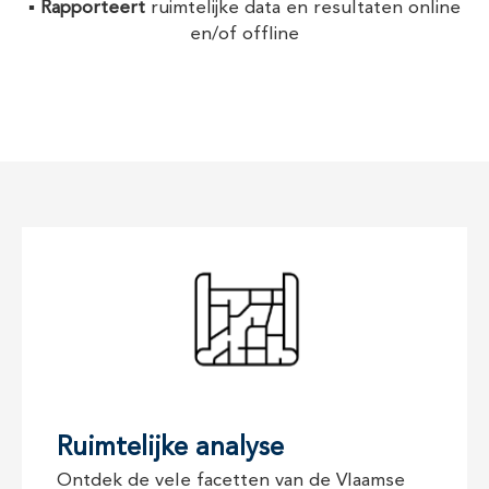
▪️
Rapporteert
ruimtelijke data en resultaten online
en/of offline
Ruimtelijke analyse
Ontdek de vele facetten van de Vlaamse