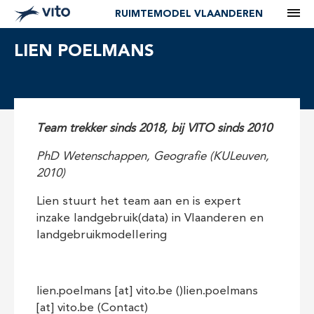
M
RUIMTEMODEL VLAANDEREN
LIEN POELMANS
Team trekker sinds 2018, bij VITO sinds 2010
PhD Wetenschappen, Geografie (KULeuven,
2010)
Lien stuurt het team aan en is expert
inzake landgebruik(data) in Vlaanderen en
landgebruikmodellering
lien.poelmans
[at]
vito.be
(
)
lien.poelmans
[at]
vito.be
(Contact)