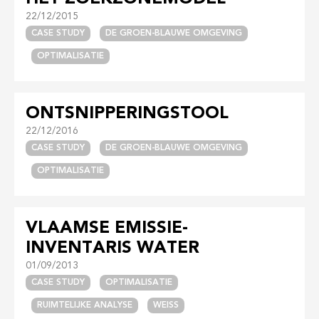
22/12/2015
CASE STUDY
DE GROEN-BLAUWE OMGEVING
OPTIMALISATIE
ONTSNIPPERINGSTOOL
22/12/2016
CASE STUDY
DE GROEN-BLAUWE OMGEVING
OPTIMALISATIE
VLAAMSE EMISSIE-
INVENTARIS WATER
01/09/2013
CASE STUDY
OPTIMALISATIE
RUIMTELIJKE ANALYSE
WEISS