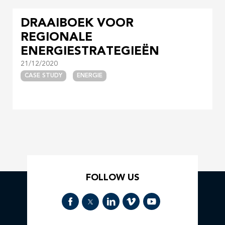
DRAAIBOEK VOOR
REGIONALE
ENERGIESTRATEGIEËN
21/12/2020
CASE STUDY
ENERGIE
FOLLOW US