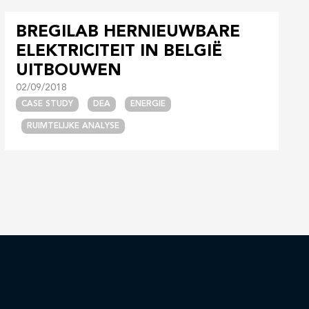
BREGILAB HERNIEUWBARE
ELEKTRICITEIT IN BELGIË
UITBOUWEN
02/09/2018
CASE STUDY
DEA
ENERGIE
RUIMTELIJKE ANALYSE