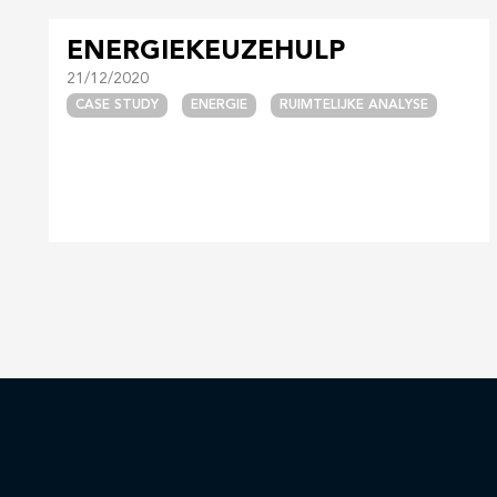
ENERGIEKEUZEHULP
21/12/2020
CASE STUDY
ENERGIE
RUIMTELIJKE ANALYSE