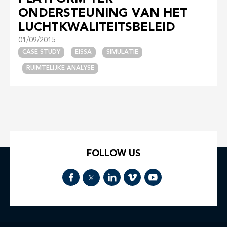
ONDERSTEUNING VAN HET
LUCHTKWALITEITSBELEID
01/09/2015
CASE STUDY
EISSA
SIMULATIE
RUIMTELIJKE ANALYSE
FOLLOW US