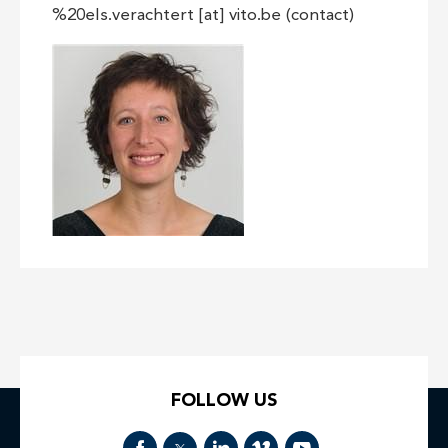
%20els.verachtert
[at]
vito.be
(
contact
)
FOLLOW US