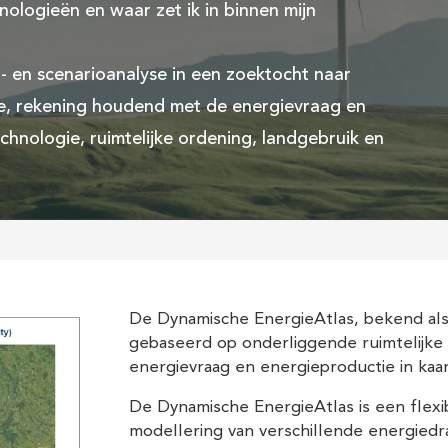
logieën en waar zet ik in binnen mijn
- en scenarioanalyse in een zoektocht naar
ie, rekening houdend met de energievraag en
hnologie, ruimtelijke ordening, landgebruik en
De Dynamische EnergieAtlas, bekend als
gebaseerd op onderliggende ruimtelijke
energievraag en energieproductie in ka
De Dynamische EnergieAtlas is een flex
modellering van verschillende energiedra