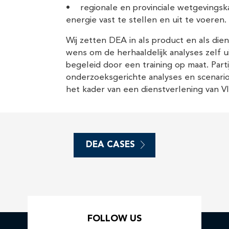
• regionale en provinciale wetgevingsk
energie vast te stellen en uit te voeren.
Wij zetten DEA in als product en als die
wens om de herhaaldelijk analyses zelf 
begeleid door een training op maat. Par
onderzoeksgerichte analyses en scenari
het kader van een dienstverlening van V
DEA CASES
FOLLOW US