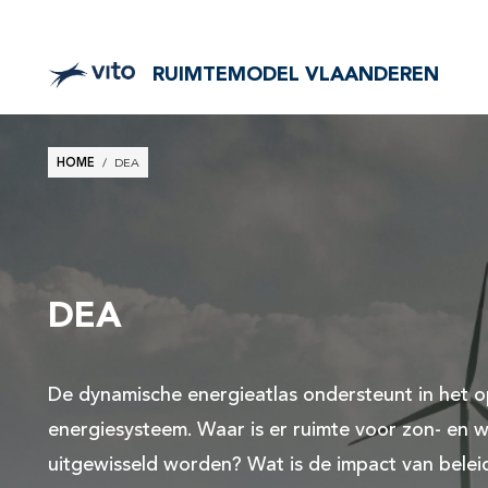
RUIMTEMODEL VLAANDEREN
Breadcrumb
HOME
DEA
DEA
De dynamische energieatlas ondersteunt in het op
energiesysteem. Waar is er ruimte voor zon- en 
uitgewisseld worden? Wat is de impact van beleid