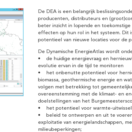
De DEA is een belangrijk beslissingson
producenten, distributeurs en (groot)c
beter inzicht in lopende en toekomstige 
effecten op hun rol in het systeem. Dit i
potentieel van nieuwe locaties voor de 
De Dynamische EnergieAtlas wordt ond
• de huidige energievraag en hernieuwb
evolutie ervan in de tijd te monitoren
• het onbenutte potentieel voor hernie
biomassa, geothermische energie en wat
volgen met betrekking tot gemeentelijke,
overeenstemming met de klimaat- en ene
doelstellingen van het Burgemeestersc
• het potentieel voor warmte-uitwisse
• beleid te ontwerpen en uit te voeren 
exploitatie van energielandschappen, me
milieubeperkingen;