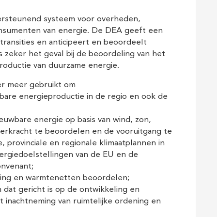
dersteunend systeem voor overheden,
onsumenten van energie. De DEA geeft een
transities en anticipeert en beoordeelt
s zeker het geval bij de beoordeling van het
productie van duurzame energie.
er meer gebruikt om
are energieproductie in de regio en ook de
uwbare energie op basis van wind, zon,
erkracht te beoordelen en de vooruitgang te
 provinciale en regionale klimaatplannen in
rgiedoelstellingen van de EU en de
onvenant;
ling en warmtenetten beoordelen;
dat gericht is op de ontwikkeling en
t inachtneming van ruimtelijke ordening en