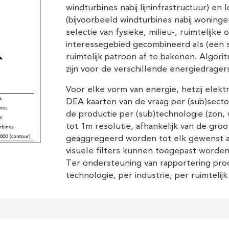
windturbines nabij lijninfrastructuur) en l
(bijvoorbeeld windturbines nabij woninge
selectie van fysieke, milieu-, ruimtelij
interessegebied gecombineerd als (een 
ruimtelijk patroon af te bakenen. Algori
zijn voor de verschillende energiedrage
Voor elke vorm van energie, hetzij elekt
DEA kaarten van de vraag per (sub)sector
de productie per (sub)technologie (zon, 
tot 1m resolutie, afhankelijk van de gro
geaggregeerd worden tot elk gewenst adm
visuele filters kunnen toegepast worden 
Ter ondersteuning van rapportering pro
technologie, per industrie, per ruimtelijk e