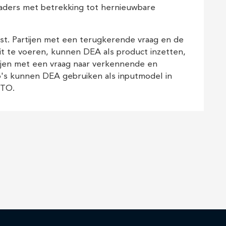
aders met betrekking tot hernieuwbare
nst. Partijen met een terugkerende vraag en de
uit te voeren, kunnen DEA als product inzetten,
tijen met een vraag naar verkennende en
o's kunnen DEA gebruiken als inputmodel in
ITO.