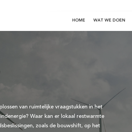
HOME
WAT WE DOEN
Main
navigation
lossen van ruimtelijke vraagstukken in het
windenergie? Waar kan er lokaal restwarmte
sbeslissingen, zoals de bouwshift, op het