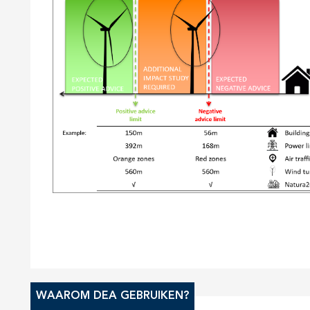
WAAROM DEA GEBRUIKEN?