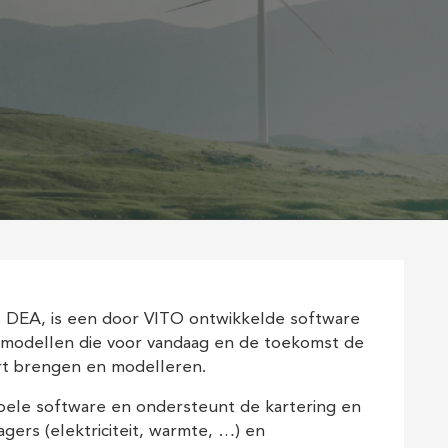
 DEA, is een door VITO ontwikkelde software
 modellen die voor vandaag en de toekomst de
art brengen en modelleren.
ibele software en ondersteunt de kartering en
gers (elektriciteit, warmte, …) en