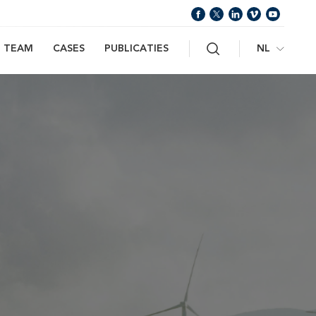
Zoeken
NL
TEAM
CASES
PUBLICATIES